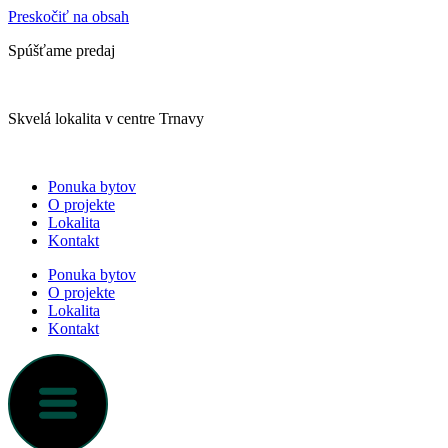
Preskočiť na obsah
Spúšťame predaj
Skvelá lokalita v centre Trnavy
Ponuka bytov
O projekte
Lokalita
Kontakt
Ponuka bytov
O projekte
Lokalita
Kontakt