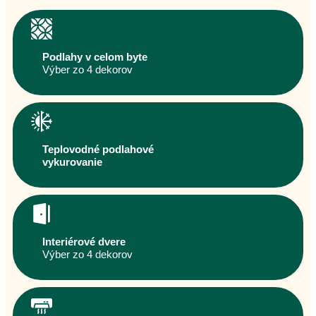
Podlahy v celom byte
Výber zo 4 dekorov
Teplovodné podlahové
vykurovanie
Interiérové dvere
Výber zo 4 dekorov