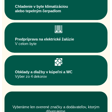
Chladenie v byte klimatizáciou
alebo tepelným čerpadlom
Predpríprava na elektrické žalúzie
V celom byte
Obklady a dlažby v kúpeľni a WC
Výber zo 4 dekorov
Vyberáme len overené značky a dodávateľov, ktorým
dôverujeme.