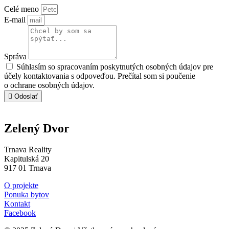
Celé meno
E-mail
Správa
Súhlasím so spracovaním poskytnutých osobných údajov pre
účely kontaktovania s odpoveďou. Prečítal som si poučenie
o ochrane osobných údajov.
Odoslať
Zelený Dvor
Trnava Reality
Kapitulská 20
917 01 Trnava
O projekte
Ponuka bytov
Kontakt
Facebook