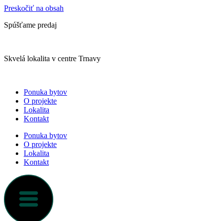
Preskočiť na obsah
Spúšťame predaj
Skvelá lokalita v centre Trnavy
Ponuka bytov
O projekte
Lokalita
Kontakt
Ponuka bytov
O projekte
Lokalita
Kontakt