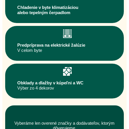
Chladenie v byte klimatizáciou
alebo tepelným čerpadlom
Predpríprava na elektrické žalúzie
V celom byte
Obklady a dlažby v kúpeľni a WC
Výber zo 4 dekorov
Vyberáme len overené značky a dodávateľov, ktorým
dôverujeme.