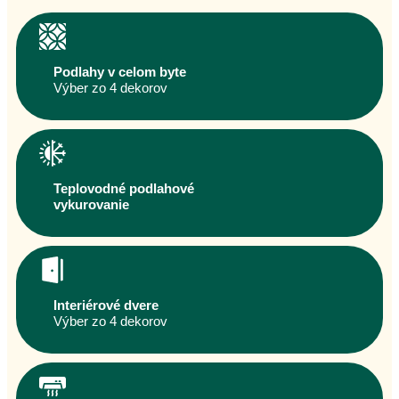
Podlahy v celom byte
Výber zo 4 dekorov
Teplovodné podlahové
vykurovanie
Interiérové dvere
Výber zo 4 dekorov