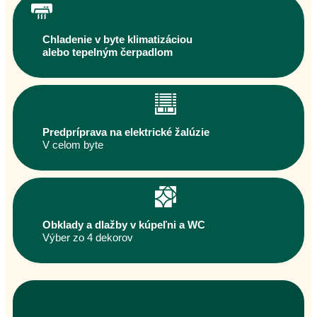
Chladenie v byte klimatizáciou
alebo tepelným čerpadlom
Predpríprava na elektrické žalúzie
V celom byte
Obklady a dlažby v kúpeľni a WC
Výber zo 4 dekorov