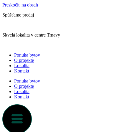
Preskočiť na obsah
Spúšťame predaj
Skvelá lokalita v centre Trnavy
Ponuka bytov
O projekte
Lokalita
Kontakt
Ponuka bytov
O projekte
Lokalita
Kontakt